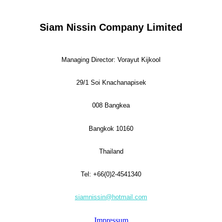
Siam Nissin Company Limited
Managing Director: Vorayut Kijkool
29/1 Soi Knachanapisek
008 Bangkea
Bangkok 10160
Thailand
Tel: +66(0)2-4541340
siamnissin@hotmail.com
Impressum