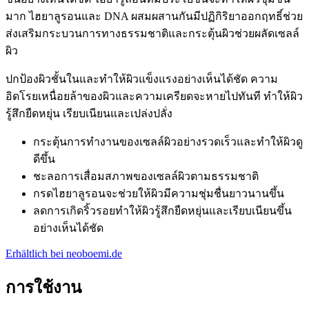
มาก
ไฮยาลูรอนและ
DNA
ผสมผสานกันมีปฏิกิริยาออกฤทธิ์ช่วย
ส่งเสริมกระบวนการทางธรรมชาติและกระตุ้นผิวช่วยผลัดเซลล์
ผิว
ปกป้องผิวชั้นในและทำให้ผิวแข็งแรงอย่างเห็นได้ชัด
ความ
อิดโรยเหนื่อยล้าของผิวและความเครียดจะหายไปทันที
ทำให้ผิว
รู้สึกยืดหยุ่น
เรียบเนียนและเปล่งปลั่ง
กระตุ้นการทำงานของเซลล์ผิวอย่างรวดเร็วและทำให้ผิวดู
ดีขึ้น
ชะลอการเสื่อมสภาพของเซลล์ผิวตามธรรมชาติ
กรดไฮยาลูรอนจะช่วยให้ผิวมีความชุ่มชื่นยาวนานขึ้น
ลดการเกิดริ้วรอยทำให้ผิวรู้สึกยืดหยุ่นและเรียบเนียนขึ้น
อย่างเห็นได้ชัด
Erhältlich bei neoboemi.de
การใช้งาน