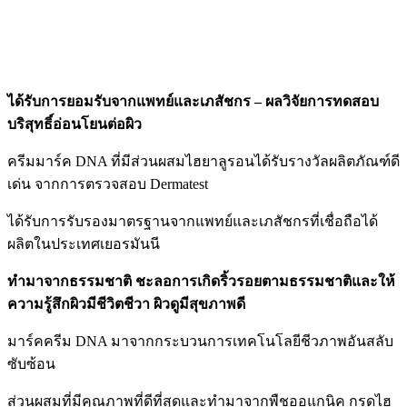
ได้รับการยอมรับจากแพทย์และเภสัชกร – ผลวิจัยการทดสอบ
บริสุทธิ์อ่อนโยนต่อผิว
ครีมมาร์ค
DNA
ที่มีส่วนผสมไฮยาลูรอนได้รับรางวัลผลิตภัณฑ์ดี
เด่น
จากการตรวจสอบ
Dermatest
ได้รับการรับรองมาตรฐานจากแพทย์และเภสัชกรที่เชื่อถือได้
ผลิตในประเทศเยอรมันนี
ทำมาจากธรรมชาติ
ชะลอการเกิดริ้วรอยตามธรรมชาติและให้
ความรู้สึกผิวมีชีวิตชีวา
ผิวดูมีสุขภาพดี
มาร์คครีม
DNA
มาจากกระบวนการเทคโนโลยีชีวภาพอันสลับ
ซับซ้อน
ส่วนผสมที่มีคุณภาพที่ดีที่สุดและทำมาจากพืชออแกนิค
กรดไฮ