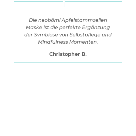
Die neobömi Apfelstammzellen
Maske ist die perfekte Ergänzung
der Symbiose von Selbstpflege und
Mindfulness Momenten.
Christopher B.
neobömi VERTRIEB
Telefon: 06192 9553693
info@vistamin.de