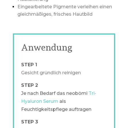
Eingearbeitete Pigmente verleihen einen
gleichmäßiges, frisches Hautbild
Anwendung
STEP 1
Gesicht gründlich reinigen
STEP 2
Je nach Bedarf das neobömi
Tri-
Hyaluron Serum
als
Feuchtigkeitspflege auftragen
STEP 3