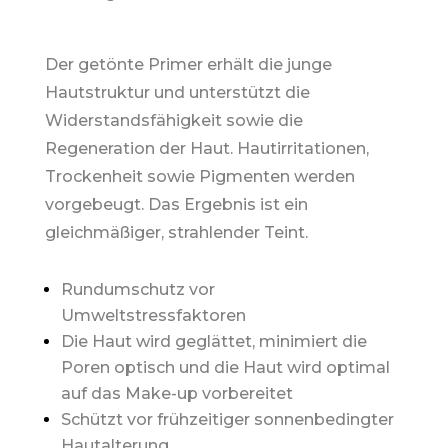
Der getönte Primer erhält die junge
Hautstruktur und unterstützt die
Widerstandsfähigkeit sowie die
Regeneration der Haut. Hautirritationen,
Trockenheit sowie Pigmenten werden
vorgebeugt. Das Ergebnis ist ein
gleichmäßiger, strahlender Teint.
Rundumschutz vor
Umweltstressfaktoren
Die Haut wird geglättet, minimiert die
Poren optisch und die Haut wird optimal
auf das Make-up vorbereitet
Schützt vor frühzeitiger sonnenbedingter
Hautalterung