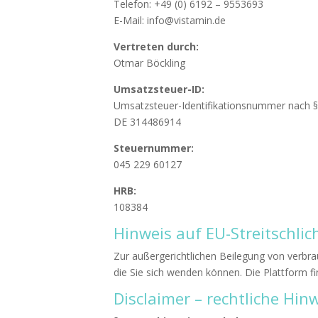
Telefon: +49 (0) 6192 – 9553693
E-Mail: info@vistamin.de
Vertreten durch:
Otmar Böckling
Umsatzsteuer-ID:
Umsatzsteuer-Identifikationsnummer nach 
DE 314486914
Steuernummer:
045 229 60127
HRB:
108384
Hinweis auf EU-Streitschli
Zur außergerichtlichen Beilegung von verbrau
die Sie sich wenden können. Die Plattform f
Disclaimer – rechtliche Hin