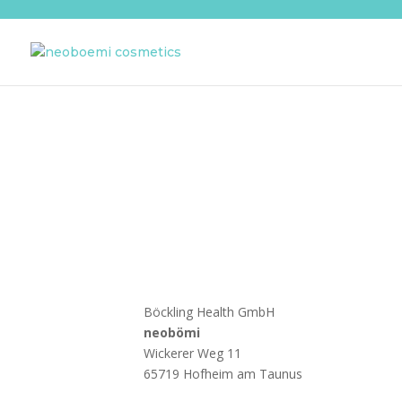
Böckling Health GmbH
neobömi
Wickerer Weg 11
65719 Hofheim am Taunus