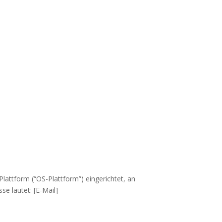
Plattform (“OS-Plattform”) eingerichtet, an
se lautet: [E-Mail]